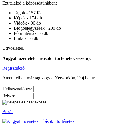
Ezt találod a közösségünkben:
Tagok - 157 fő
Képek - 174 db
Videók - 96 db
Blogbejegyzések - 200 db
Fórumtémák - 6 db
Linkek - 6 db
Üdvözlettel,
Angyali üzenetek - írások - történetek vezetője
Regisztráció
Amennyiben már tag vagy a Networkön, lépj be itt:
Felhasználónév:
Jelszó:
Bezár