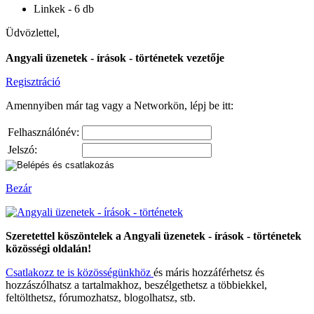
Linkek - 6 db
Üdvözlettel,
Angyali üzenetek - írások - történetek vezetője
Regisztráció
Amennyiben már tag vagy a Networkön, lépj be itt:
Felhasználónév:
Jelszó:
Bezár
Szeretettel köszöntelek a Angyali üzenetek - írások - történetek
közösségi oldalán!
Csatlakozz te is közösségünkhöz
és máris hozzáférhetsz és
hozzászólhatsz a tartalmakhoz, beszélgethetsz a többiekkel,
feltölthetsz, fórumozhatsz, blogolhatsz, stb.