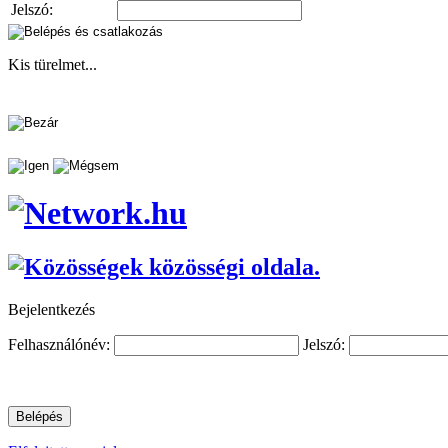
Jelszó:
Kis türelmet...
Bejelentkezés
Felhasználónév:
Jelszó: