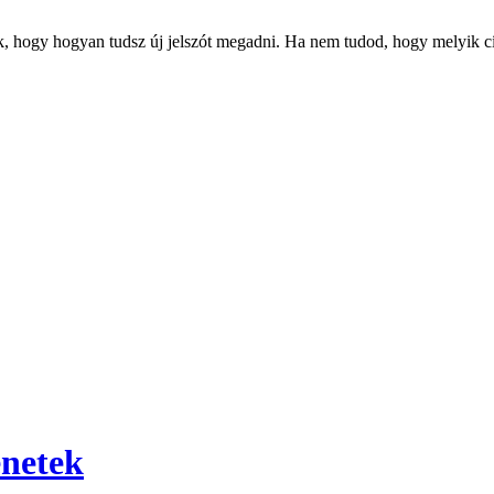
k, hogy hogyan tudsz új jelszót megadni. Ha nem tudod, hogy melyik cím
énetek