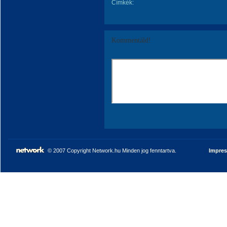
Címkék:
Kommentáld!
© 2007 Copyright Network.hu Minden jog fenntartva.
Impre