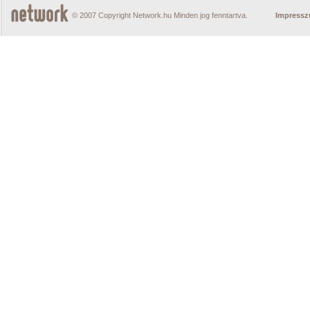
© 2007 Copyright Network.hu Minden jog fenntartva.
Impress