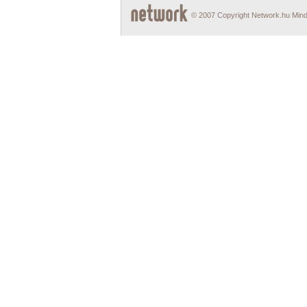
© 2007 Copyright Network.hu Minde