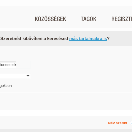
 Szeretnéd kibővíteni a keresésed
más tartalmakra is
?
égekben
Név szerint