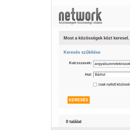
Most a közösségek közt keresel.
Keresés szűkítése
Kulcsszavak:
Hol:
csak nyitott közöss
0 találat